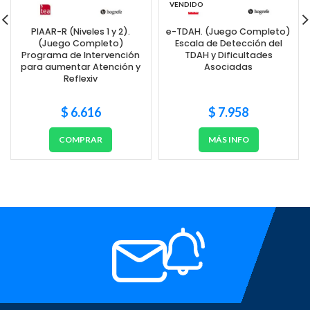
VENDIDO
PIAAR-R (Niveles 1 y 2).
e-TDAH. (Juego Completo)
(Juego Completo)
Escala de Detección del
Programa de Intervención
TDAH y Dificultades
para aumentar Atención y
Asociadas
Reflexiv
$
6.616
$
7.958
COMPRAR
MÁS INFO