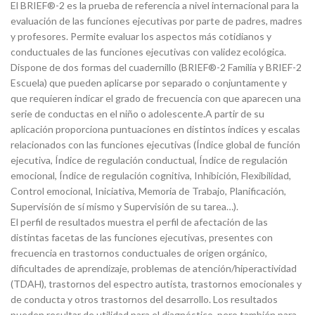
El BRIEF®-2 es la prueba de referencia a nivel internacional para la
evaluación de las funciones ejecutivas por parte de padres, madres
y profesores. Permite evaluar los aspectos más cotidianos y
conductuales de las funciones ejecutivas con validez ecológica.
Dispone de dos formas del cuadernillo (BRIEF®-2 Familia y BRIEF-2
Escuela) que pueden aplicarse por separado o conjuntamente y
que requieren indicar el grado de frecuencia con que aparecen una
serie de conductas en el niño o adolescente.A partir de su
aplicación proporciona puntuaciones en distintos índices y escalas
relacionados con las funciones ejecutivas (Índice global de función
ejecutiva, Índice de regulación conductual, Índice de regulación
emocional, Índice de regulación cognitiva, Inhibición, Flexibilidad,
Control emocional, Iniciativa, Memoria de Trabajo, Planificación,
Supervisión de sí mismo y Supervisión de su tarea…).
El perfil de resultados muestra el perfil de afectación de las
distintas facetas de las funciones ejecutivas, presentes con
frecuencia en trastornos conductuales de origen orgánico,
dificultades de aprendizaje, problemas de atención/hiperactividad
(TDAH), trastornos del espectro autista, trastornos emocionales y
de conducta y otros trastornos del desarrollo. Los resultados
pueden resultar de utilidad para el diagnóstico, pero también para