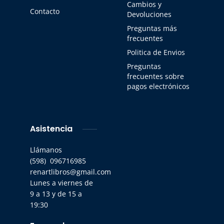
Cambios y
Contacto
Devoluciones
Preguntas más
frecuentes
Politica de Envios
Preguntas
frecuentes sobre
pagos electrónicos
Asistencia
Llámanos
(598) 096716985
renartlibros@gmail.com
Lunes a viernes de
9 a 13 y de 15 a
19:30