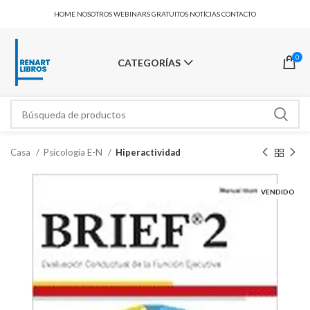
HOME
NOSOTROS
WEBINARS GRATUITOS
NOTÍCIAS
CONTACTO
0
CATEGORÍAS
Casa
Psicología E-N
Hiperactividad
VENDIDO