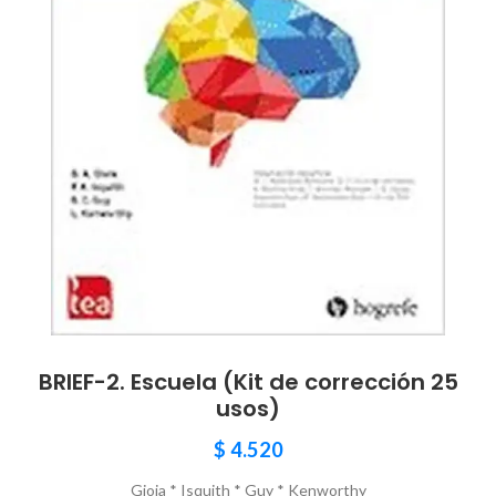
BRIEF-2. Escuela (Kit de corrección 25
usos)
$
4.520
Gioia * Isquith * Guy * Kenworthy