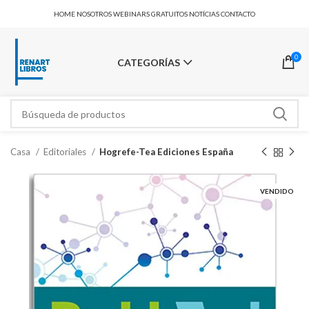
HOME
NOSOTROS
WEBINARS GRATUITOS
NOTÍCIAS
CONTACTO
0
CATEGORÍAS
Casa
Editoriales
Hogrefe-Tea Ediciones España
VENDIDO