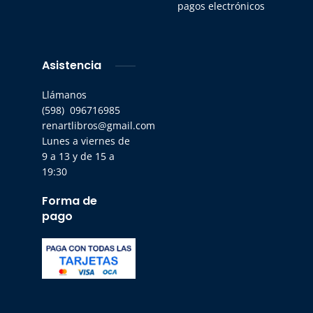
pagos electrónicos
Asistencia
Llámanos
(598) 096716985
renartlibros@gmail.com
Lunes a viernes de
9 a 13 y de 15 a
19:30
Forma de
pago