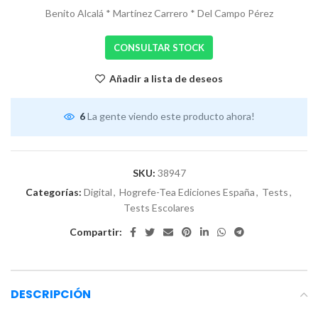
Benito Alcalá * Martínez Carrero * Del Campo Pérez
CONSULTAR STOCK
Añadir a lista de deseos
6
La gente viendo este producto ahora!
SKU:
38947
Categorías:
Digital
,
Hogrefe-Tea Ediciones España
,
Tests
,
Tests Escolares
Compartir:
DESCRIPCIÓN