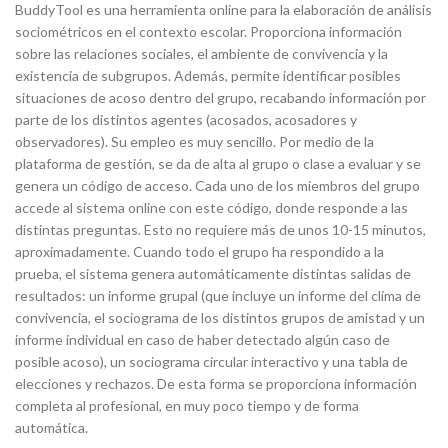
BuddyTool es una herramienta online para la elaboración de análisis
sociométricos en el contexto escolar. Proporciona información
sobre las relaciones sociales, el ambiente de convivencia y la
existencia de subgrupos. Además, permite identificar posibles
situaciones de acoso dentro del grupo, recabando información por
parte de los distintos agentes (acosados, acosadores y
observadores). Su empleo es muy sencillo. Por medio de la
plataforma de gestión, se da de alta al grupo o clase a evaluar y se
genera un código de acceso. Cada uno de los miembros del grupo
accede al sistema online con este código, donde responde a las
distintas preguntas. Esto no requiere más de unos 10-15 minutos,
aproximadamente. Cuando todo el grupo ha respondido a la
prueba, el sistema genera automáticamente distintas salidas de
resultados: un informe grupal (que incluye un informe del clima de
convivencia, el sociograma de los distintos grupos de amistad y un
informe individual en caso de haber detectado algún caso de
posible acoso), un sociograma circular interactivo y una tabla de
elecciones y rechazos. De esta forma se proporciona información
completa al profesional, en muy poco tiempo y de forma
automática.