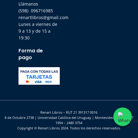
Llámanos
(598) 096716985
renartlibros@gmail.com
Lunes a viernes de
9 a 13 y de 15 a
19:30
Forma de
pago
Renart Libros – RUT 21 391317 0016
8 de Octubre 2738 | Universidad Católica del Uruguay | Montevideo – UY | 2487
1954 – 2480 3754
Copyright © Renart Libros 2024. Todos los derechos reservados.