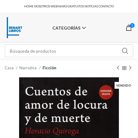
HOME
NOSOTROS
WEBINARS GRATUITOS
NOTÍCIAS
CONTACTO
0
CATEGORÍAS
Casa
Narrativa
Ficción
VENDIDO