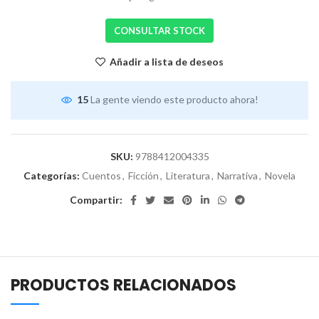
CONSULTAR STOCK
Añadir a lista de deseos
15
La gente viendo este producto ahora!
SKU:
9788412004335
Categorías:
Cuentos
,
Ficción
,
Literatura
,
Narrativa
,
Novela
Compartir:
PRODUCTOS RELACIONADOS