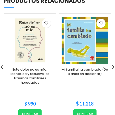
PRODUCTOS RELACIONADOS
Este dolor no es mío.
Mi familia ha cambiado (De
Identifica y resuelve los
8 años en adelante)
traumas familiares
heredados
$
990
$
11.218
COMPRAR
COMPRAR