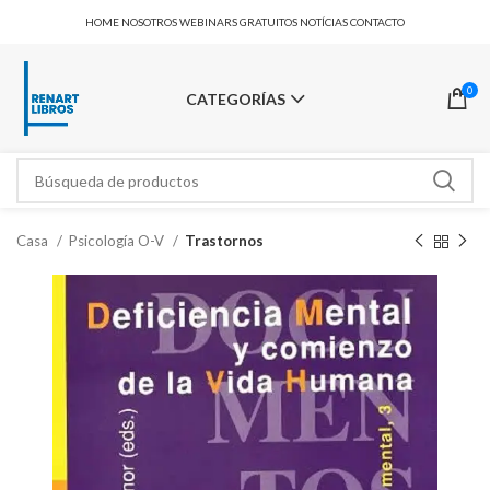
HOME
NOSOTROS
WEBINARS GRATUITOS
NOTÍCIAS
CONTACTO
0
CATEGORÍAS
Casa
Psicología O-V
Trastornos