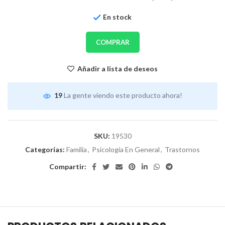
En stock
COMPRAR
Añadir a lista de deseos
19
La gente viendo este producto ahora!
SKU:
19530
Categorías:
Familia
,
Psicología En General
,
Trastornos
Compartir: