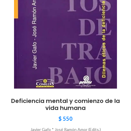
Deficiencia mental y comienzo de la
vida humana
$
550
Javier Gafo * José Ramón Amor (Edits.)