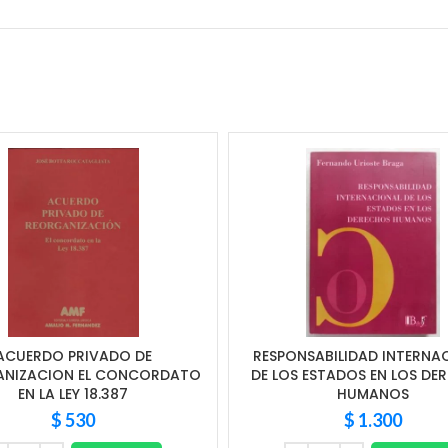
ACUERDO PRIVADO DE
RESPONSABILIDAD INTERNA
ANIZACION EL CONCORDATO
DE LOS ESTADOS EN LOS DE
EN LA LEY 18.387
HUMANOS
$
530
$
1.300