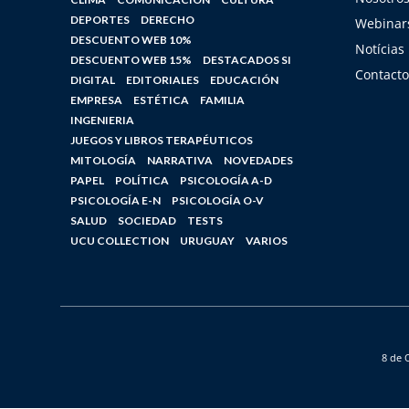
DEPORTES
DERECHO
Webinars
DESCUENTO WEB 10%
Notícias
DESCUENTO WEB 15%
DESTACADOS SI
Contacto
DIGITAL
EDITORIALES
EDUCACIÓN
EMPRESA
ESTÉTICA
FAMILIA
INGENIERIA
JUEGOS Y LIBROS TERAPÉUTICOS
MITOLOGÍA
NARRATIVA
NOVEDADES
PAPEL
POLÍTICA
PSICOLOGÍA A-D
PSICOLOGÍA E-N
PSICOLOGÍA O-V
SALUD
SOCIEDAD
TESTS
UCU COLLECTION
URUGUAY
VARIOS
8 de 