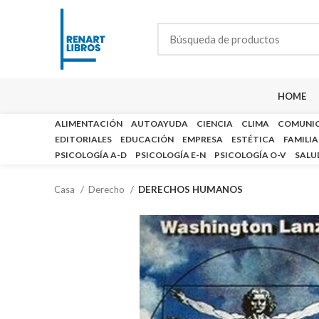
HOME
ALIMENTACIÓN
AUTOAYUDA
CIENCIA
CLIMA
COMUNI
EDITORIALES
EDUCACIÓN
EMPRESA
ESTÉTICA
FAMILIA
PSICOLOGÍA A-D
PSICOLOGÍA E-N
PSICOLOGÍA O-V
SALU
Casa
Derecho
DERECHOS HUMANOS