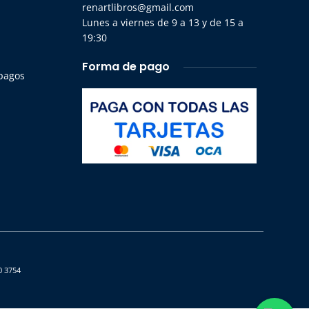
renartlibros@gmail.com
Lunes a viernes de 9 a 13 y de 15 a
19:30
Forma de pago
 pagos
0 3754