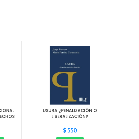
CIONAL
USURA ¿PENALIZACIÓN O
RECHOS
LIBERALIZACIÓN?
$
550