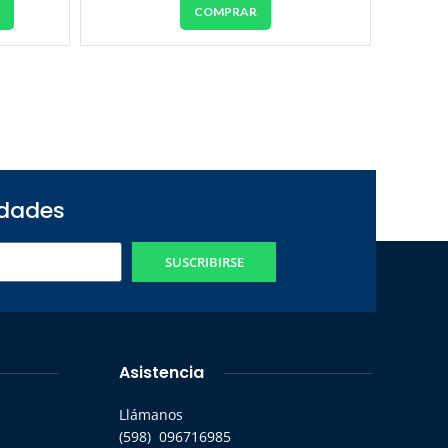
R
COMPRAR
edades
SUSCRIBIRSE
Asistencia
Llámanos
(598) 096716985