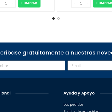
COMPRAR
COMPRA
críbase gratuitamente a nuestras nov
cional
Ayuda y Apoyo
Los pedidos
s
Política de privacidad