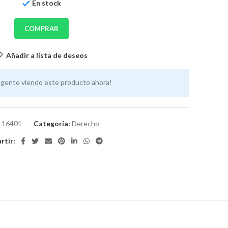
En stock
COMPRAR
Añadir a lista de deseos
 gente viendo este producto ahora!
:
16401
Categoría:
Derecho
tir: