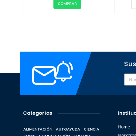
COMPRAR
Sus
Categorías
Institu
Home
ALIMENTACIÓN
AUTOAYUDA
CIENCIA
Nosotro
CLIMA
COMUNICACIÓN
CULTURA