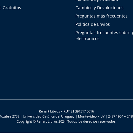
 Gratuitos
Cambios y Devoluciones
Preguntas más frecuentes
Politica de Envios
Preguntas frecuentes sobre
electrónicos
Renart Libros – RUT 21 391317 0016
Octubre 2738 | Universidad Católica del Uruguay | Montevideo – UY | 2487 1954 – 248
Copyright © Renart Libros 2024. Todos los derechos reservados.