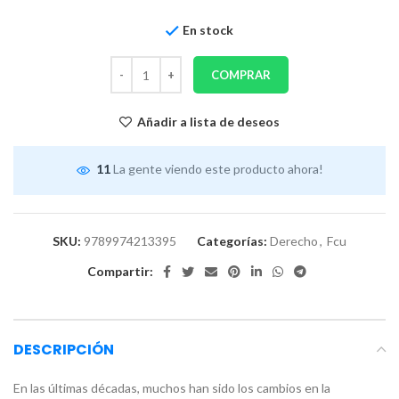
En stock
COMPRAR
Añadir a lista de deseos
11
La gente viendo este producto ahora!
SKU:
9789974213395
Categorías:
Derecho
,
Fcu
Compartir:
DESCRIPCIÓN
En las últimas décadas, muchos han sido los cambios en la