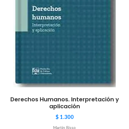
Derechos Humanos. Interpretación y
aplicación
$
1.300
Martín Risso