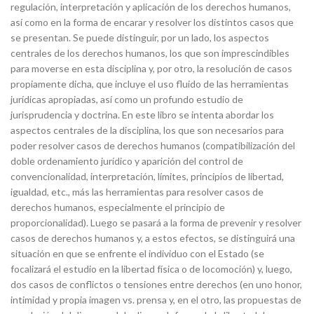
regulación, interpretación y aplicación de los derechos humanos,
así como en la forma de encarar y resolver los distintos casos que
se presentan. Se puede distinguir, por un lado, los aspectos
centrales de los derechos humanos, los que son imprescindibles
para moverse en esta disciplina y, por otro, la resolución de casos
propiamente dicha, que incluye el uso fluido de las herramientas
jurídicas apropiadas, así como un profundo estudio de
jurisprudencia y doctrina. En este libro se intenta abordar los
aspectos centrales de la disciplina, los que son necesarios para
poder resolver casos de derechos humanos (compatibilización del
doble ordenamiento jurídico y aparición del control de
convencionalidad, interpretación, límites, principios de libertad,
igualdad, etc., más las herramientas para resolver casos de
derechos humanos, especialmente el principio de
proporcionalidad). Luego se pasará a la forma de prevenir y resolver
casos de derechos humanos y, a estos efectos, se distinguirá una
situación en que se enfrente el individuo con el Estado (se
focalizará el estudio en la libertad física o de locomoción) y, luego,
dos casos de conflictos o tensiones entre derechos (en uno honor,
intimidad y propia imagen vs. prensa y, en el otro, las propuestas de