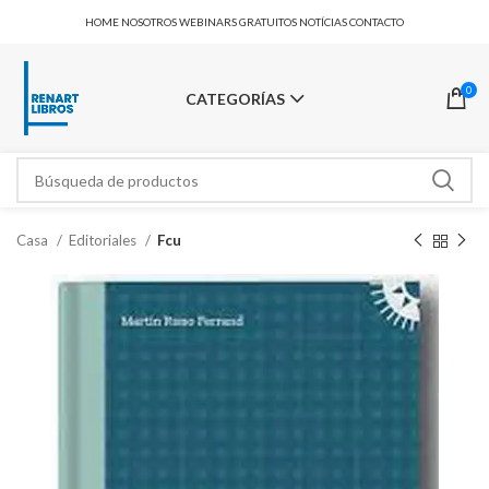
HOME
NOSOTROS
WEBINARS GRATUITOS
NOTÍCIAS
CONTACTO
0
CATEGORÍAS
Casa
Editoriales
Fcu