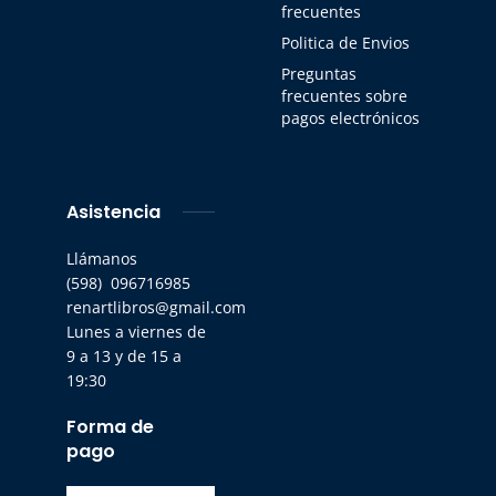
frecuentes
Politica de Envios
Preguntas
frecuentes sobre
pagos electrónicos
Asistencia
Llámanos
(598) 096716985
renartlibros@gmail.com
Lunes a viernes de
9 a 13 y de 15 a
19:30
Forma de
pago