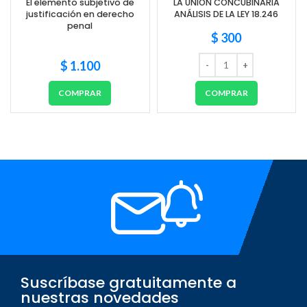
El elemento subjetivo de
LA UNIÓN CONCUBINARIA
justificación en derecho
ANÁLISIS DE LA LEY 18.246
penal
$
300
$
1.100
COMPRAR
COMPRAR
Suscríbase gratuitamente a
nuestras novedades