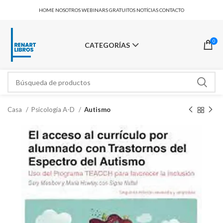
HOME
NOSOTROS
WEBINARS GRATUITOS
NOTÍCIAS
CONTACTO
0
CATEGORÍAS
Casa
Psicología A-D
Autismo