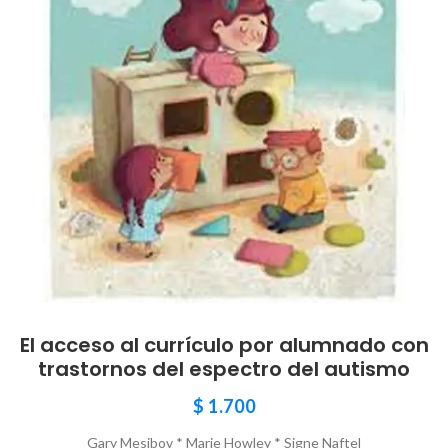
El acceso al currículo por alumnado con
trastornos del espectro del autismo
$
1.700
Gary Mesibov * Marie Howley * Signe Naftel