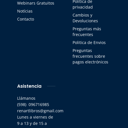
Política de
Webinars Gratuitos
privacidad
Notícias
Cambios y
Contacto
Devoluciones
Preguntas más
frecuentes
Politica de Envios
Preguntas
frecuentes sobre
pagos electrónicos
Asistencia
Llámanos
(598) 096716985
renartlibros@gmail.com
Lunes a viernes de
9 a 13 y de 15 a