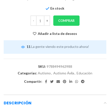
En stock
COMPRAR
Añadir a lista de deseos
11
La gente viendo este producto ahora!
SKU:
9788494963988
Categorías:
Autismo
,
Autismo Ávila
,
Educación
Compartir:
DESCRIPCIÓN