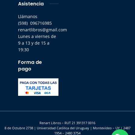
Asistencia
Llámanos
(598) 096716985
renartlibros@gmail.com
Lunes a viernes de
9 a 13 y de 15 a
19:30
Forma de
pago
Renart Libros – RUT 21 391317 0016
8 de Octubre 2738 | Universidad Católica del Uruguay | Montevideo – UY | 2487
1954 – 2480 3754