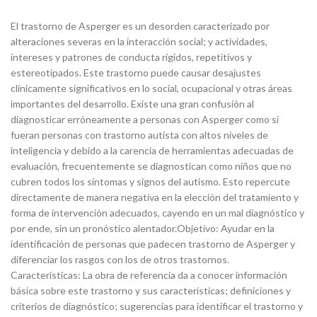
El trastorno de Asperger es un desorden caracterizado por
alteraciones severas en la interacción social; y actividades,
intereses y patrones de conducta rígidos, repetitivos y
estereotipados. Este trastorno puede causar desajustes
clínicamente significativos en lo social, ocupacional y otras áreas
importantes del desarrollo. Existe una gran confusión al
diagnosticar erróneamente a personas con Asperger como si
fueran personas con trastorno autista con altos niveles de
inteligencia y debido a la carencia de herramientas adecuadas de
evaluación, frecuentemente se diagnostican como niños que no
cubren todos los síntomas y signos del autismo. Esto repercute
directamente de manera negativa en la elección del tratamiento y
forma de intervención adecuados, cayendo en un mal diagnóstico y
por ende, sin un pronóstico alentador.Objetivo: Ayudar en la
identificación de personas que padecen trastorno de Asperger y
diferenciar los rasgos con los de otros trastornos.
Características: La obra de referencia da a conocer información
básica sobre este trastorno y sus características; definiciones y
criterios de diagnóstico; sugerencias para identificar el trastorno y