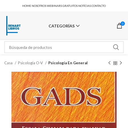
HOME
NOSOTROS
WEBINARS GRATUITOS
NOTÍCIAS
CONTACTO
0
CATEGORÍAS
Casa
Psicología O-V
Psicología En General