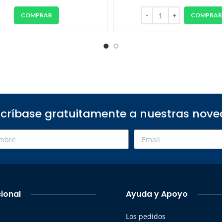
COMPRAR
COMPRA
críbase gratuitamente a nuestras nov
cional
Ayuda y Apoyo
Los pedidos