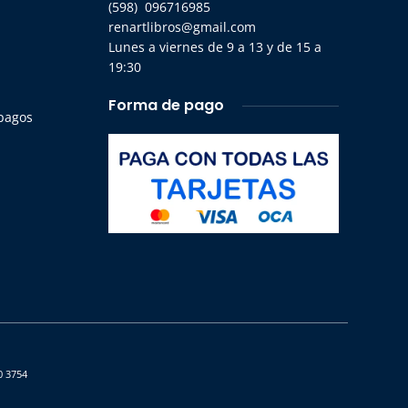
(598) 096716985
renartlibros@gmail.com
Lunes a viernes de 9 a 13 y de 15 a
19:30
Forma de pago
 pagos
0 3754