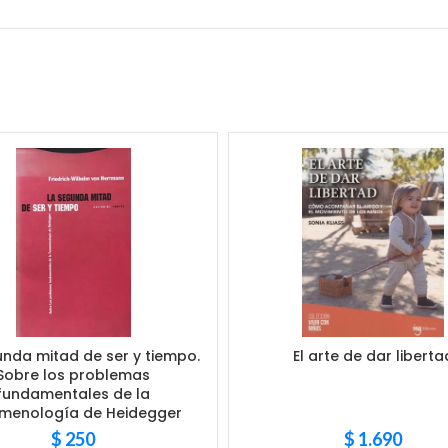
unda mitad de ser y tiempo.
El arte de dar liberta
Sobre los problemas
fundamentales de la
menología de Heidegger
$
250
$
1.690