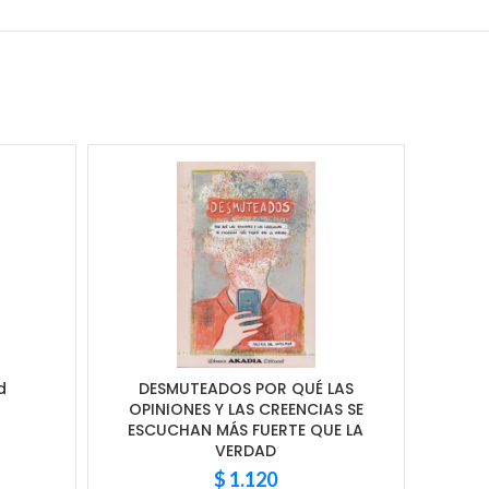
d
DESMUTEADOS POR QUÉ LAS
LA IN
OPINIONES Y LAS CREENCIAS SE
INST
ESCUCHAN MÁS FUERTE QUE LA
VERDAD
$
1.120