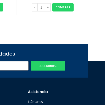
R
COMPRAR
edades
SUSCRIBIRSE
Asistencia
Llámanos