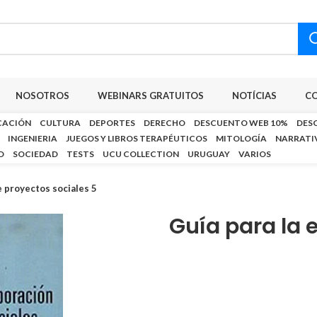
NOSOTROS
WEBINARS GRATUITOS
NOTÍCIAS
C
CACIÓN
CULTURA
DEPORTES
DERECHO
DESCUENTO WEB 10%
DES
INGENIERIA
JUEGOS Y LIBROS TERAPÉUTICOS
MITOLOGÍA
NARRATI
D
SOCIEDAD
TESTS
UCU COLLECTION
URUGUAY
VARIOS
e proyectos sociales 5
Guía para la 