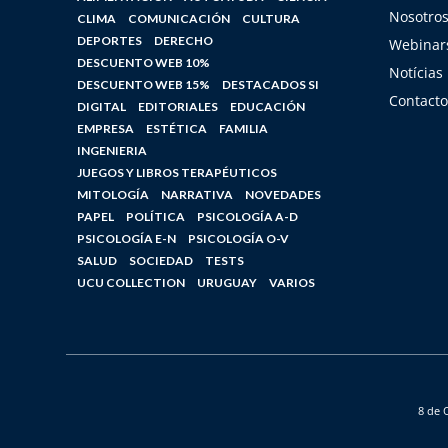
Nosotro
CLIMA
COMUNICACIÓN
CULTURA
DEPORTES
DERECHO
Webinars
DESCUENTO WEB 10%
Notícias
DESCUENTO WEB 15%
DESTACADOS SI
Contacto
DIGITAL
EDITORIALES
EDUCACIÓN
EMPRESA
ESTÉTICA
FAMILIA
INGENIERIA
JUEGOS Y LIBROS TERAPÉUTICOS
MITOLOGÍA
NARRATIVA
NOVEDADES
PAPEL
POLÍTICA
PSICOLOGÍA A-D
PSICOLOGÍA E-N
PSICOLOGÍA O-V
SALUD
SOCIEDAD
TESTS
UCU COLLECTION
URUGUAY
VARIOS
8 de 