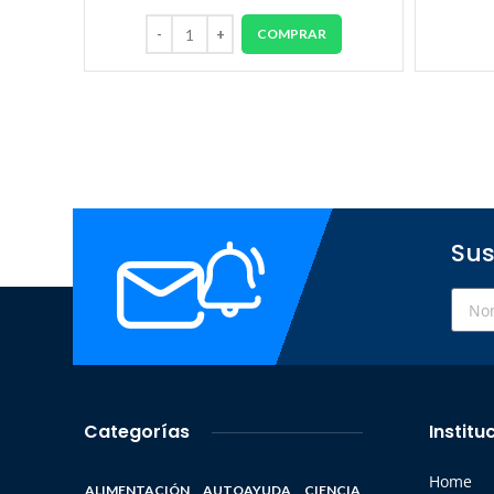
COMPRAR
Sus
Categorías
Institu
Home
ALIMENTACIÓN
AUTOAYUDA
CIENCIA