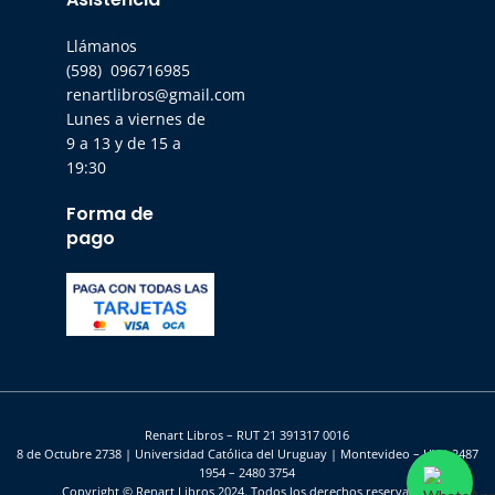
Llámanos
(598) 096716985
renartlibros@gmail.com
Lunes a viernes de
9 a 13 y de 15 a
19:30
Forma de
pago
Renart Libros – RUT 21 391317 0016
8 de Octubre 2738 | Universidad Católica del Uruguay | Montevideo – UY | 2487
1954 – 2480 3754
Copyright © Renart Libros 2024. Todos los derechos reservados.