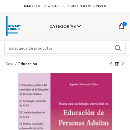
HOME
NOSOTROS
WEBINARS GRATUITOS
NOTÍCIAS
CONTACTO
0
CATEGORÍAS
Casa
Educación