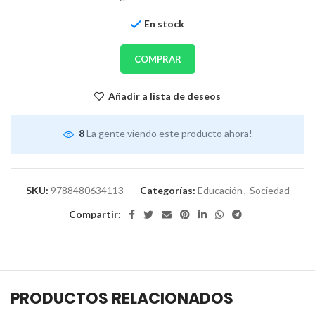
En stock
COMPRAR
Añadir a lista de deseos
8
La gente viendo este producto ahora!
SKU:
9788480634113
Categorías:
Educación
,
Sociedad
Compartir:
PRODUCTOS RELACIONADOS