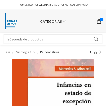
HOME
NOSOTROS
WEBINARS GRATUITOS
NOTÍCIAS
CONTACTO
0
CATEGORÍAS
Casa
Psicología O-V
Psicoanálisis