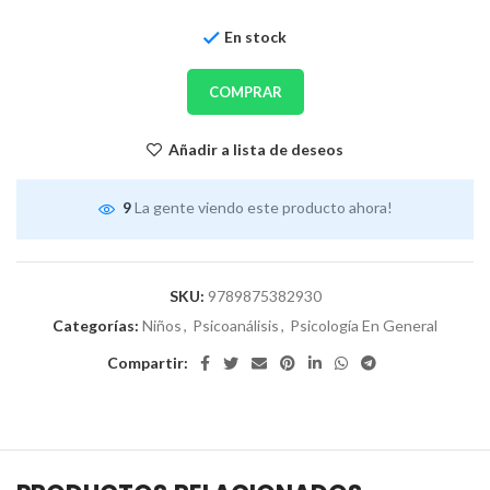
En stock
COMPRAR
Añadir a lista de deseos
9
La gente viendo este producto ahora!
SKU:
9789875382930
Categorías:
Niños
,
Psicoanálisis
,
Psicología En General
Compartir: