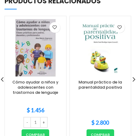
PRODUCTOS RELACIONADOS
Cómo ayudar a niños y
Manual práctico de la
adolescentes con
parentalidad positiva
trastornos de lenguaje
$
1.456
$
2.800
COMPRAR
COMPRAR