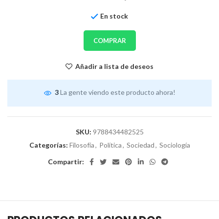
En stock
COMPRAR
Añadir a lista de deseos
3
La gente viendo este producto ahora!
SKU:
9788434482525
Categorías:
Filosofía
,
Política
,
Sociedad
,
Sociología
Compartir: