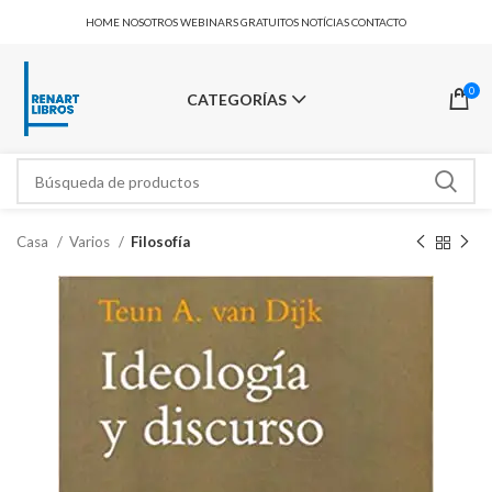
HOME
NOSOTROS
WEBINARS GRATUITOS
NOTÍCIAS
CONTACTO
0
CATEGORÍAS
Casa
Varios
Filosofía