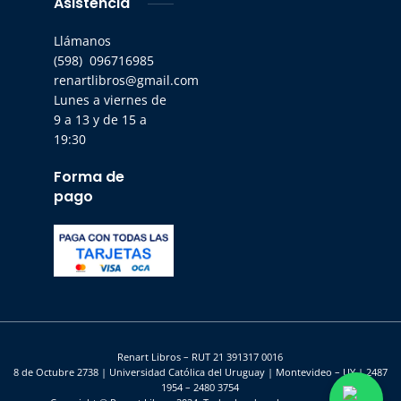
Asistencia
Llámanos
(598) 096716985
renartlibros@gmail.com
Lunes a viernes de
9 a 13 y de 15 a
19:30
Forma de
pago
Renart Libros – RUT 21 391317 0016
8 de Octubre 2738 | Universidad Católica del Uruguay | Montevideo – UY | 2487
1954 – 2480 3754