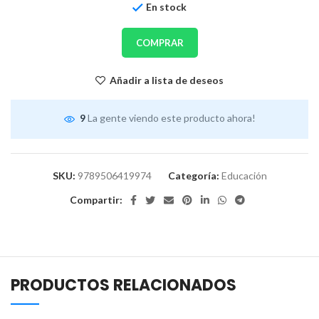
En stock
COMPRAR
Añadir a lista de deseos
9
La gente viendo este producto ahora!
SKU:
9789506419974
Categoría:
Educación
Compartir:
PRODUCTOS RELACIONADOS