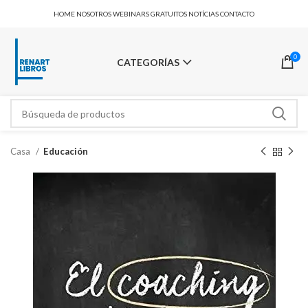
HOME
NOSOTROS
WEBINARS GRATUITOS
NOTÍCIAS
CONTACTO
0
CATEGORÍAS
Casa
Educación