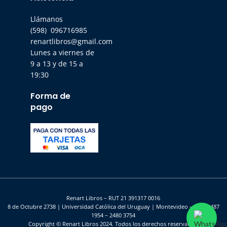
Llámanos
(598) 096716985
renartlibros@gmail.com
Lunes a viernes de
9 a 13 y de 15 a
19:30
Forma de
pago
Renart Libros – RUT 21 391317 0016
8 de Octubre 2738 | Universidad Católica del Uruguay | Montevideo – UY | 2487
1954 – 2480 3754
Copyright © Renart Libros 2024. Todos los derechos reservados.