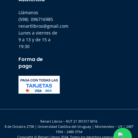
Llámanos
(598) 096716985
renartlibros@gmail.com
Lunes a viernes de
9 a 13 y de 15 a
19:30
Forma de
pago
Renart Libros – RUT 21 391317 0016
8 de Octubre 2738 | Universidad Católica del Uruguay | Montevideo – UY | 2487
1954 – 2480 3754
Copyright © Renart Libros 2024. Todos los derechos reservados.