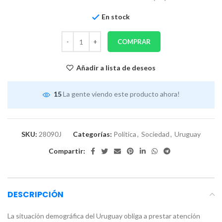
En stock
COMPRAR
Añadir a lista de deseos
15
La gente viendo este producto ahora!
SKU:
28090J
Categorías:
Política
,
Sociedad
,
Uruguay
Compartir:
DESCRIPCIÓN
La situación demográfica del Uruguay obliga a prestar atención