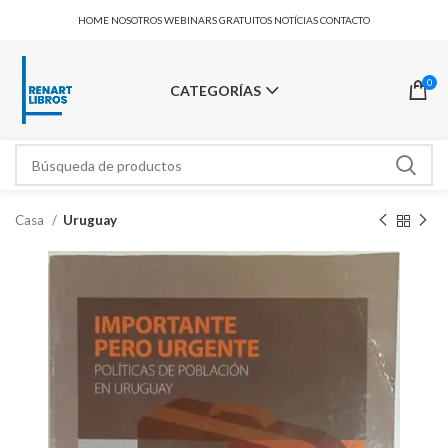
HOME
NOSOTROS
WEBINARS GRATUITOS
NOTÍCIAS
CONTACTO
0
CATEGORÍAS
Casa
Uruguay