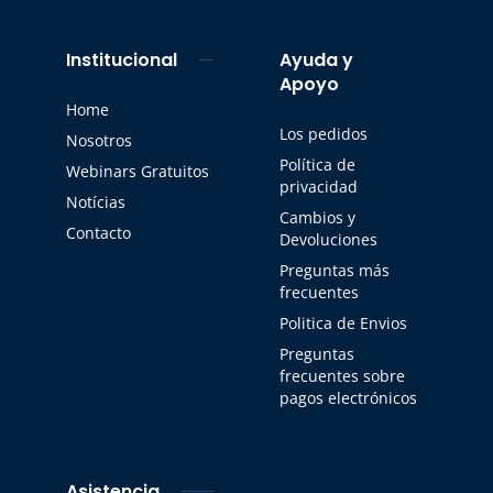
Institucional
Ayuda y
Apoyo
Home
Los pedidos
Nosotros
Política de
Webinars Gratuitos
privacidad
Notícias
Cambios y
Contacto
Devoluciones
Preguntas más
frecuentes
Politica de Envios
Preguntas
frecuentes sobre
pagos electrónicos
Asistencia