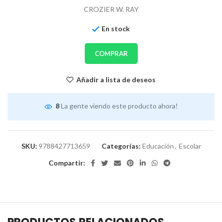
CROZIER W. RAY
En stock
COMPRAR
Añadir a lista de deseos
8
La gente viendo este producto ahora!
SKU:
9788427713659
Categorías:
Educación
,
Escolar
Compartir: