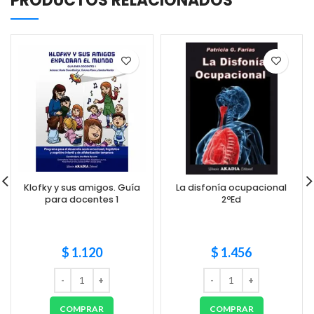
PRODUCTOS RELACIONADOS
Klofky y sus amigos. Guía
La disfonía ocupacional
para docentes 1
2ºEd
$
1.120
$
1.456
COMPRAR
COMPRAR