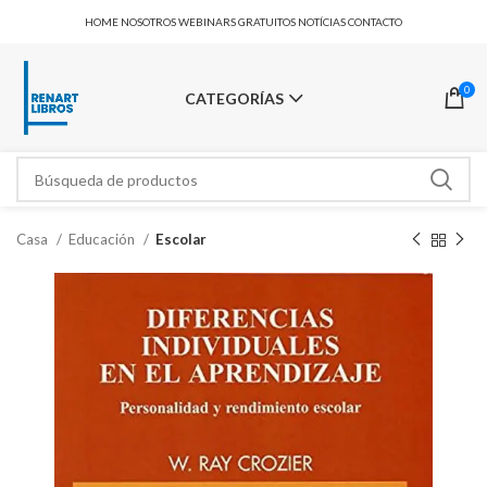
HOME
NOSOTROS
WEBINARS GRATUITOS
NOTÍCIAS
CONTACTO
0
CATEGORÍAS
Casa
Educación
Escolar