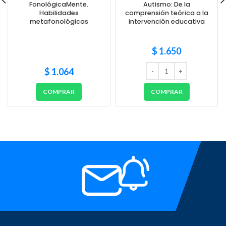
FonológicaMente.
Autismo: De la
Habilidades
comprensión teórica a la
metafonológicas
intervención educativa
$
1.650
$
1.064
COMPRAR
COMPRAR