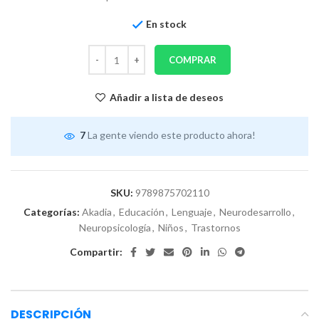
En stock
COMPRAR
Añadir a lista de deseos
7
La gente viendo este producto ahora!
SKU:
9789875702110
Categorías:
Akadia
,
Educación
,
Lenguaje
,
Neurodesarrollo
,
Neuropsicología
,
Niños
,
Trastornos
Compartir:
DESCRIPCIÓN