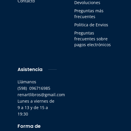
Contacto
Devoluciones
Preguntas más
frecuentes
Politica de Envios
Preguntas
frecuentes sobre
pagos electrónicos
Asistencia
Llámanos
(598) 096716985
renartlibros@gmail.com
Lunes a viernes de
9 a 13 y de 15 a
19:30
Forma de