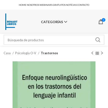
HOME
NOSOTROS
WEBINARS GRATUITOS
NOTÍCIAS
CONTACTO
0
CATEGORÍAS
Casa
Psicología O-V
Trastornos