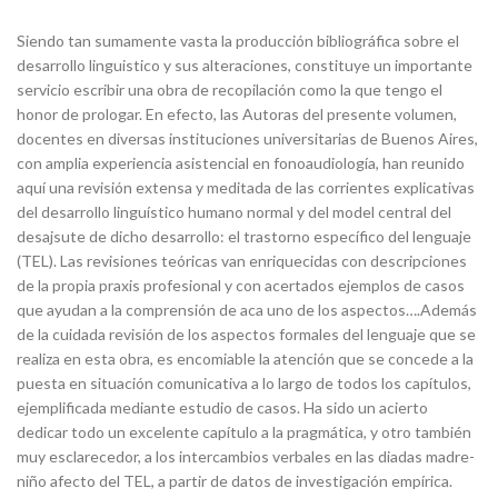
Siendo tan sumamente vasta la producción bibliográfica sobre el
desarrollo linguistico y sus alteraciones, constituye un importante
servicio escribir una obra de recopilación como la que tengo el
honor de prologar. En efecto, las Autoras del presente volumen,
docentes en diversas instituciones universitarias de Buenos Aires,
con amplia experiencia asistencial en fonoaudiología, han reunido
aquí una revisión extensa y meditada de las corrientes explicativas
del desarrollo linguístico humano normal y del model central del
desajsute de dicho desarrollo: el trastorno específico del lenguaje
(TEL). Las revisiones teóricas van enriquecidas con descripciones
de la propia praxis profesional y con acertados ejemplos de casos
que ayudan a la comprensión de aca uno de los aspectos….Además
de la cuidada revisión de los aspectos formales del lenguaje que se
realiza en esta obra, es encomiable la atención que se concede a la
puesta en situación comunicativa a lo largo de todos los capítulos,
ejemplificada mediante estudio de casos. Ha sido un acierto
dedicar todo un excelente capítulo a la pragmática, y otro también
muy esclarecedor, a los intercambios verbales en las diadas madre-
niño afecto del TEL, a partir de datos de investigación empírica.