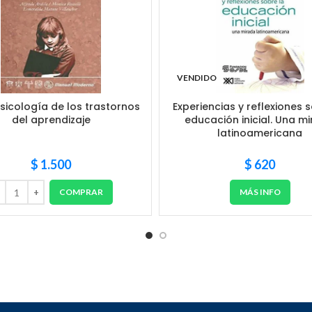
VENDIDO
icología de los trastornos
Experiencias y reflexiones 
del aprendizaje
educación inicial. Una m
latinoamericana
$
1.500
$
620
COMPRAR
MÁS INFO