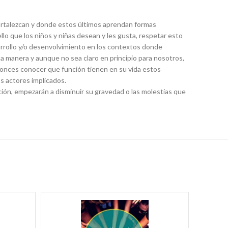
e fortalezcan y donde estos últimos aprendan formas
llo que los niños y niñas desean y les gusta, respetar esto
rrollo y/o desenvolvimiento en los contextos donde
na manera y aunque no sea claro en principio para nosotros,
tonces conocer que función tienen en su vida estos
s actores implicados.
ción, empezarán a disminuir su gravedad o las molestias que