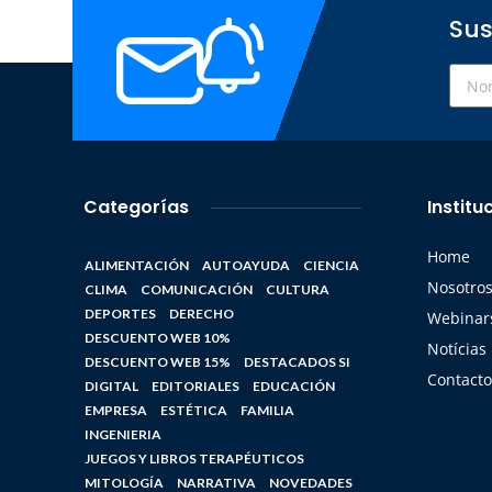
Sus
Categorías
Institu
Home
ALIMENTACIÓN
AUTOAYUDA
CIENCIA
Nosotro
CLIMA
COMUNICACIÓN
CULTURA
DEPORTES
DERECHO
Webinars
DESCUENTO WEB 10%
Notícias
DESCUENTO WEB 15%
DESTACADOS SI
Contacto
DIGITAL
EDITORIALES
EDUCACIÓN
EMPRESA
ESTÉTICA
FAMILIA
INGENIERIA
JUEGOS Y LIBROS TERAPÉUTICOS
MITOLOGÍA
NARRATIVA
NOVEDADES