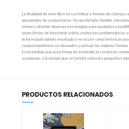
La finalidad de este libro es contribuir a formas de crianza
apropiadas de comportarse. Ya sea del lado familiar, educati
mismo y diseñar diversas estrategias para ayudarlos a modi
viven.Antes de intervenir sobre conductas problemáticas, es
le ha estado dando resultado y no es por características p
comportamientos no deseados y pensar las mejores formas de 
En la medida que esta forma de entender la conducta comienc
ocasionan, y la mirada que se tendrá sobre los pequeños tam
PRODUCTOS RELACIONADOS