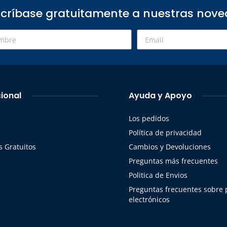
críbase gratuitamente a nuestras nov
cional
Ayuda y Apoyo
Los pedidos
s
Política de privacidad
 Gratuitos
Cambios y Devoluciones
Preguntas más frecuentes
Politica de Envios
Preguntas frecuentes sobre
electrónicos