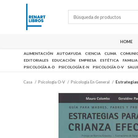
HOME
ALIMENTACIÓN
AUTOAYUDA
CIENCIA
CLIMA
COMUNI
EDITORIALES
EDUCACIÓN
EMPRESA
ESTÉTICA
FAMILIA
PSICOLOGÍA A-D
PSICOLOGÍA E-N
PSICOLOGÍA O-V
SALU
Casa
Psicología O-V
Psicología En General
Estrategias