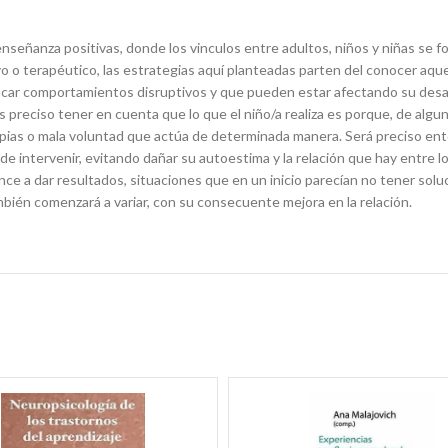
 y enseñanza positivas, donde los vinculos entre adultos, niños y niñas s
vo o terapéutico, las estrategias aquí planteadas parten del conocer aque
ficar comportamientos disruptivos y que pueden estar afectando su desa
 preciso tener en cuenta que lo que el niño/a realiza es porque, de algu
ropias o mala voluntad que actúa de determinada manera. Será preciso en
intervenir, evitando dañar su autoestima y la relación que hay entre lo
e a dar resultados, situaciones que en un inicio parecían no tener solu
bién comenzará a variar, con su consecuente mejora en la relación.