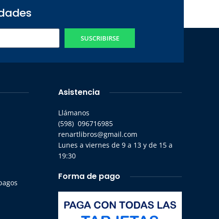
edades
SUSCRIBIRSE
Asistencia
Llámanos
(598) 096716985
renartlibros@gmail.com
Lunes a viernes de 9 a 13 y de 15 a
19:30
Forma de pago
 pagos