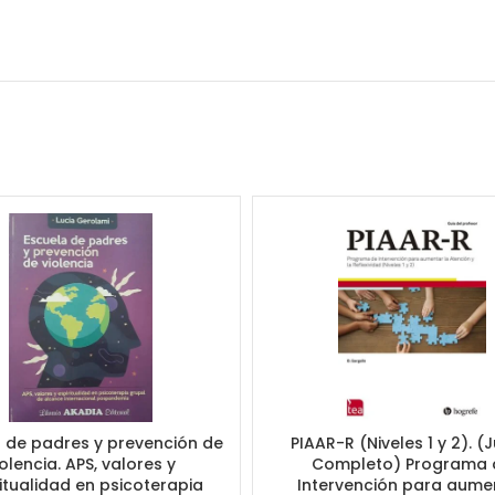
 de padres y prevención de
PIAAR-R (Niveles 1 y 2). 
iolencia. APS, valores y
Completo) Programa 
itualidad en psicoterapia
Intervención para aume