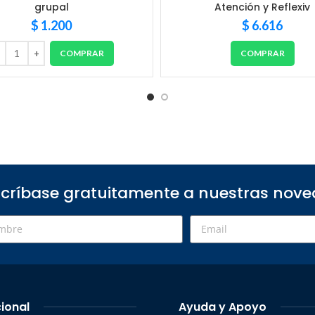
grupal
Atención y Reflexiv
$
1.200
$
6.616
COMPRAR
COMPRAR
críbase gratuitamente a nuestras nov
cional
Ayuda y Apoyo