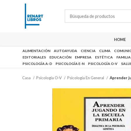
HOME
ALIMENTACIÓN
AUTOAYUDA
CIENCIA
CLIMA
COMUNI
EDITORIALES
EDUCACIÓN
EMPRESA
ESTÉTICA
FAMILIA
PSICOLOGÍA A-D
PSICOLOGÍA E-N
PSICOLOGÍA O-V
SALU
Casa
Psicología O-V
Psicología En General
Aprender ju