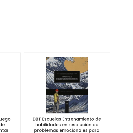
(Juego
DBT Escuelas Entrenamiento de
Apren
de
habilidades en resolución de
Hacia
ntar
problemas emocionales para