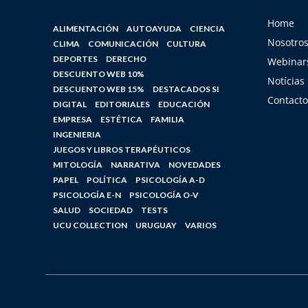
Home
ALIMENTACIÓN
AUTOAYUDA
CIENCIA
Nosotro
CLIMA
COMUNICACIÓN
CULTURA
DEPORTES
DERECHO
Webinars
DESCUENTO WEB 10%
Notícias
DESCUENTO WEB 15%
DESTACADOS SI
Contacto
DIGITAL
EDITORIALES
EDUCACIÓN
EMPRESA
ESTÉTICA
FAMILIA
INGENIERIA
JUEGOS Y LIBROS TERAPÉUTICOS
MITOLOGÍA
NARRATIVA
NOVEDADES
PAPEL
POLÍTICA
PSICOLOGÍA A-D
PSICOLOGÍA E-N
PSICOLOGÍA O-V
SALUD
SOCIEDAD
TESTS
UCU COLLECTION
URUGUAY
VARIOS