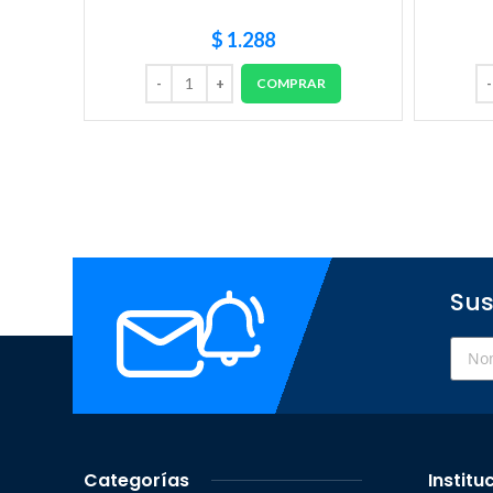
$
1.288
COMPRAR
Sus
Categorías
Institu