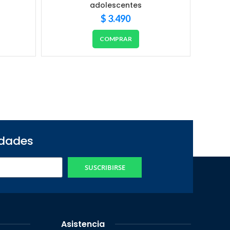
adolescentes
$
3.490
COMPRAR
edades
SUSCRIBIRSE
Asistencia