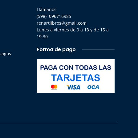
Llámanos
(598) 096716985
renartlibros@gmail.com
Lunes a viernes de 9 a 13 y de 15 a
19:30
Forma de pago
 pagos