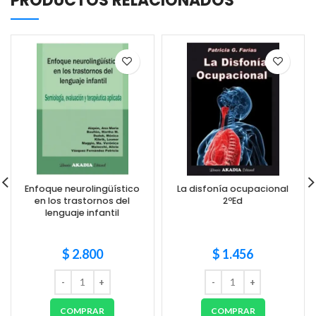
PRODUCTOS RELACIONADOS
Enfoque neurolingüístico
La disfonía ocupacional
en los trastornos del
2ºEd
lenguaje infantil
$
2.800
$
1.456
COMPRAR
COMPRAR