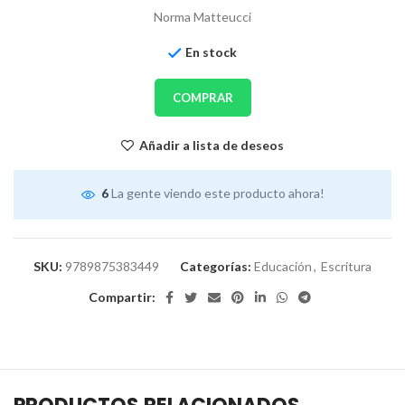
Norma Matteucci
En stock
COMPRAR
Añadir a lista de deseos
6
La gente viendo este producto ahora!
SKU:
9789875383449
Categorías:
Educación
,
Escritura
Compartir: