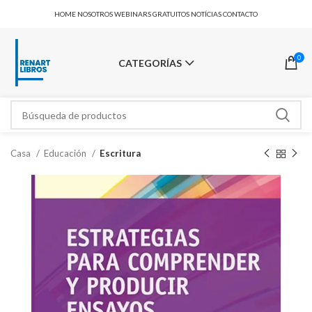
HOME
NOSOTROS
WEBINARS GRATUITOS
NOTÍCIAS
CONTACTO
0
CATEGORÍAS
Casa
Educación
Escritura