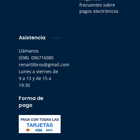
frecuentes sobre
pagos electrónicos
Asistencia
Llámanos
(598) 096716985
renartlibros@gmail.com
Lunes a viernes de
9 a 13 y de 15 a
19:30
Forma de
pago