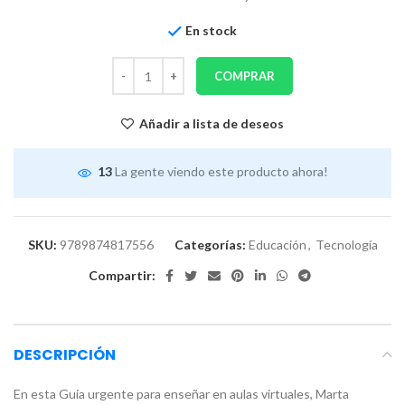
En stock
COMPRAR
Añadir a lista de deseos
13
La gente viendo este producto ahora!
SKU:
9789874817556
Categorías:
Educación
,
Tecnología
Compartir:
DESCRIPCIÓN
En esta Guía urgente para enseñar en aulas virtuales, Marta