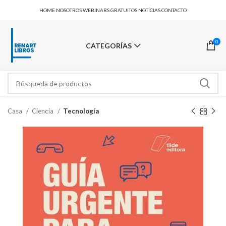
HOME
NOSOTROS
WEBINARS GRATUITOS
NOTÍCIAS
CONTACTO
0
CATEGORÍAS
Casa
Ciencia
Tecnología