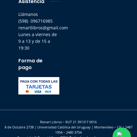
Asistencia
Llámanos
(598) 096716985
renartlibros@gmail.com
Lunes a viernes de
9 a 13 y de 15 a
19:30
Forma de
pago
Renart Libros – RUT 21 391317 0016
8 de Octubre 2738 | Universidad Católica del Uruguay | Montevideo – UY | 2487
1954 – 2480 3754