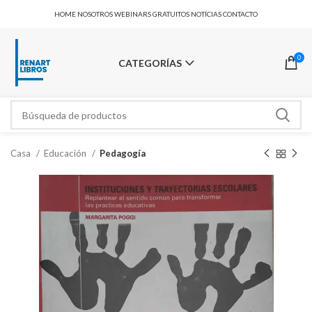
HOME
NOSOTROS
WEBINARS GRATUITOS
NOTÍCIAS
CONTACTO
0
CATEGORÍAS
Casa
Educación
Pedagogía