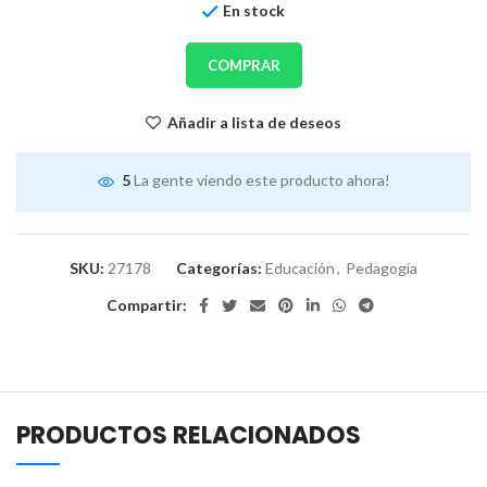
En stock
COMPRAR
Añadir a lista de deseos
5
La gente viendo este producto ahora!
SKU:
27178
Categorías:
Educación
,
Pedagogía
Compartir:
PRODUCTOS RELACIONADOS