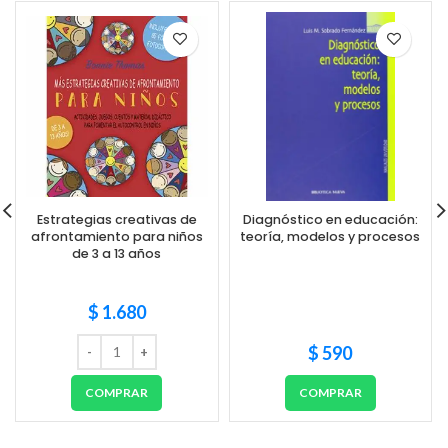
Estrategias creativas de
Diagnóstico en educación:
afrontamiento para niños
teoría, modelos y procesos
de 3 a 13 años
$
1.680
$
590
COMPRAR
COMPRAR